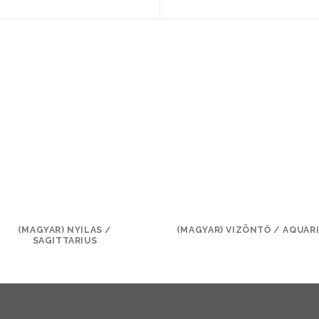
(MAGYAR) NYILAS /
(MAGYAR) VIZÖNTŐ / AQUAR
SAGITTARIUS