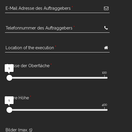
E-Mail Adresse des Auftraggebers
Telefonnummer des Auftraggebers
Location of the execution
Grösse der Oberfläche
1
1
100
Innere Höhe
1
1
400
Bilder (max. 5)