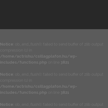
Notice
: ob_end_flush(): failed to send buffer of zlib output
compression (1) in
/home/actrishu/csillagplafon.hu/wp-
includes/functions.php
on line
3821
Notice
: ob_end_flush(): failed to send buffer of zlib output
compression (1) in
/home/actrishu/csillagplafon.hu/wp-
includes/functions.php
on line
3821
Notice
: ob_end_flush(): failed to send buffer of zlib output